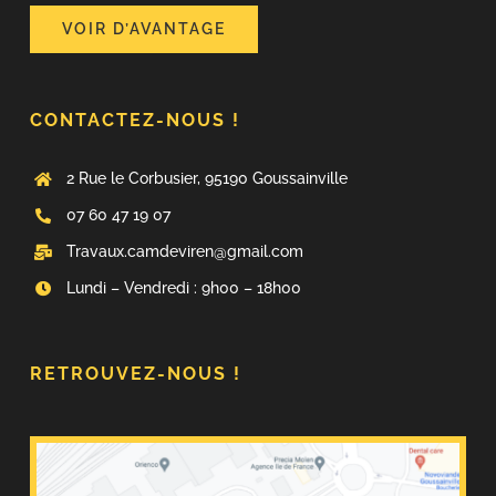
VOIR D’AVANTAGE
CONTACTEZ-NOUS !
2 Rue le Corbusier, 95190 Goussainville
07 60 47 19 07
Travaux.camdeviren@gmail.com
Lundi – Vendredi : 9h00 – 18h00
RETROUVEZ-NOUS !