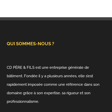
QUI SOMMES-NOUS ?
CD PÈRE & FILS est une entreprise générale de
bâtiment. Fondée il y a plusieurs années, elle s’est
rapidement imposée comme une référence dans son
domaine grâce à son expertise, sa rigueur et son
professionnalisme.