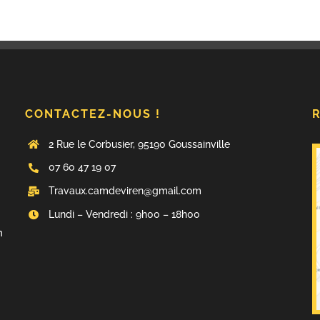
CONTACTEZ-NOUS !
2 Rue le Corbusier, 95190 Goussainville
07 60 47 19 07
Travaux.camdeviren@gmail.com
Lundi – Vendredi : 9h00 – 18h00
n